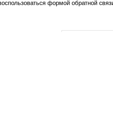
воспользоваться формой обратной связ
00
et