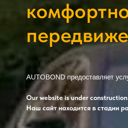
комфортн
передвиже
AUTOBOND предоставляет услуг
Our website is under construction
Наш сайт находится в стадии р