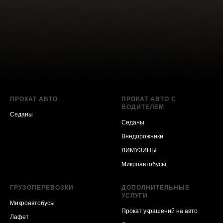
ПРОКАТ АВТО
ПРОКАТ АВТО С
ВОДИТЕЛЕМ
Седаны
Седаны
Внедорожники
ЛИМУЗИНЫ
Микроавтобусы
ГРУЗОПЕРЕВОЗКИ
ДОПОЛНИТЕЛЬНЫЕ
УСЛУГИ
Микроавтобусы
Прокат украшений на авто
Лафет