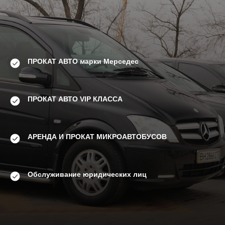
ПРОКАТ АВТО марки Мерседес
ПРОКАТ АВТО VIP КЛАССА
АРЕНДА И ПРОКАТ МИКРОАВТОБУСОВ
Обслуживание юридических лиц