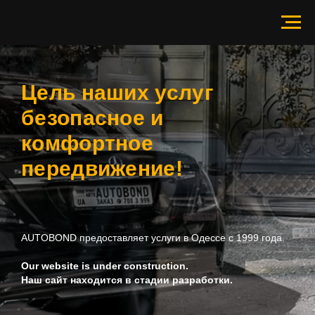
AUTOBOND
Цель наших услуг
безопасное и
комфортное
передвижение!
AUTOBOND предоставляет услуги в Одессе c 1999 года.
Our website is under construction.
Наш сайт находится в стадии разработки.