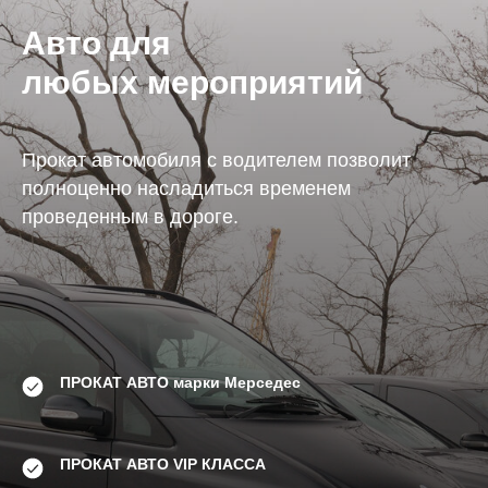
Авто для
любых мероприятий
Прокат автомобиля с водителем позволит
полноценно насладиться временем
проведенным в дороге.
ПРОКАТ АВТО марки Мерседес
ПРОКАТ АВТО VIP КЛАССА